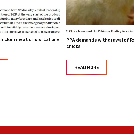
hicken meat crisis, Lahore
PPA demands withdrawal of R
chicks
E
READ MORE