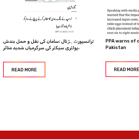
PPA warns of c
ٹرانسپورٹ ہڑتال :سامان کی نقل و حمل بندش
Pakistan
،پولٹری سیکٹر کی سرگرمیاں شدید متاثر
READ MOR
READ MORE