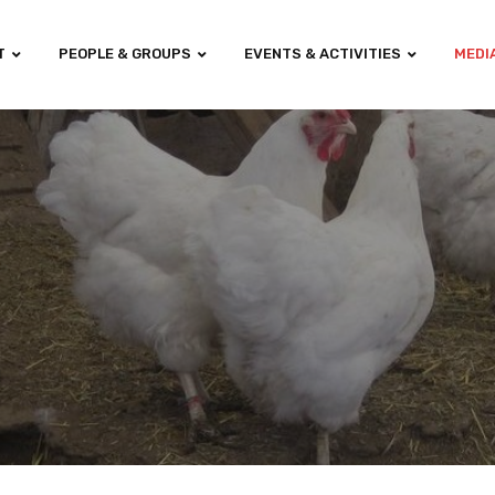
T
PEOPLE & GROUPS
EVENTS & ACTIVITIES
MEDI