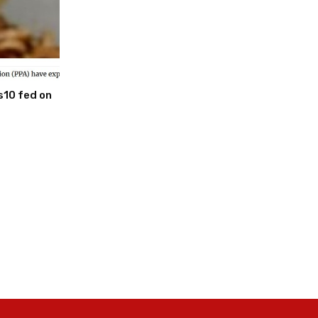
s10 fed on