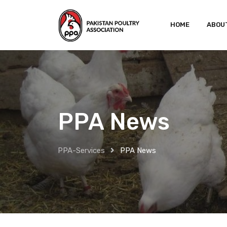
HOME
ABOU
PPA News
PPA-Services
PPA News